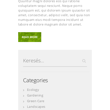
Quuntur magni dolores eos qui ratione
voluptatem sequi nesciunt. Neque porro
quisquam est, qui dolorem ipsum quiaolor sit
amet, consectetur, adipisci velit, sed quia non
numquam eius modi tempora incidunt ut
labore et dolore magnam dolor sit amet.
READ MORE
Keresés:
Categories
Ecology
Gardening
Green Care
Landscapes