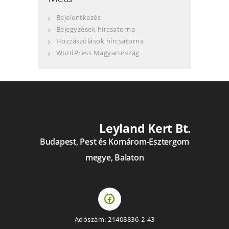
Bejelentkezés
Bejegyzések hírcsatorna
Hozzászólások hírcsatorna
WordPress Magyarország
Leyland Kert Bt.
Budapest, Pest és Komárom-Esztergom
megye, Balaton
Adószám: 21408836-2-43