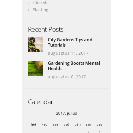
Lifestyle
Planting
Recent Posts
City Gardens Tips and
Tutorials
augusztus 11, 2017
Gardening Boosts Mental
Health
augusztus 6, 2017
Calendar
2017. július
hét
ked
sze
csü
pén
szo
vas
1
2