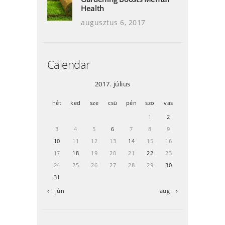
Health
augusztus 6, 2017
Calendar
2017. július
hét
ked
sze
csü
pén
szo
vas
1
2
3
4
5
6
7
8
9
10
11
12
13
14
15
16
17
18
19
20
21
22
23
24
25
26
27
28
29
30
31
« jún
aug »