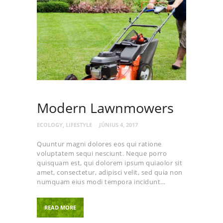
Modern Lawnmowers
ECOLOGY
,
LIFESTYLE
JÚNIUS 4, 2017
Quuntur magni dolores eos qui ratione
voluptatem sequi nesciunt. Neque porro
quisquam est, qui dolorem ipsum quiaolor sit
amet, consectetur, adipisci velit, sed quia non
numquam eius modi tempora incidunt…
READ MORE