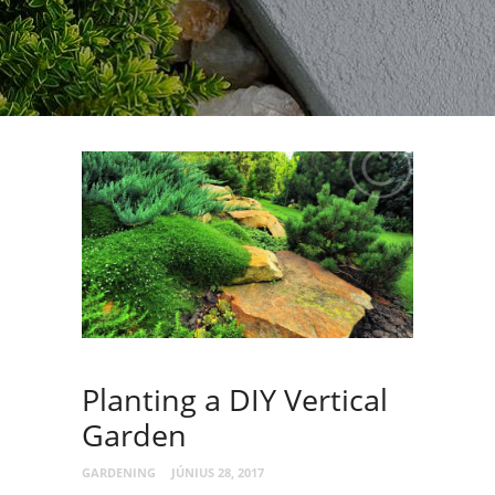
Planting a DIY Vertical
Garden
GARDENING
JÚNIUS 28, 2017