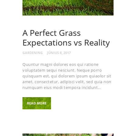
A Perfect Grass
Expectations vs Reality
GARDENING
JÚNIUS 8, 2017
Quuntur magni dolores eos qui ratione
voluptatem sequi nesciunt. Neque porro
quisquam est, qui dolorem ipsum quiaolor sit
amet, consectetur, adipisci velit, sed quia non
numquam eius modi tempora incidunt…
READ MORE