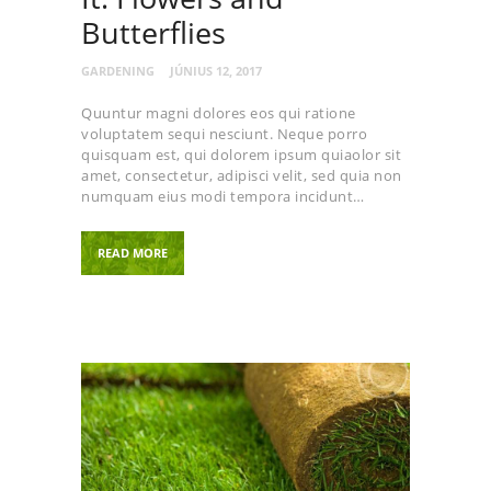
Butterflies
GARDENING
JÚNIUS 12, 2017
Quuntur magni dolores eos qui ratione
voluptatem sequi nesciunt. Neque porro
quisquam est, qui dolorem ipsum quiaolor sit
amet, consectetur, adipisci velit, sed quia non
numquam eius modi tempora incidunt…
READ MORE