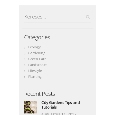
Keresés:
Categories
Ecology
Gardening
Green Care
Landscapes
Lifestyle
Planting
Recent Posts
City Gardens Tips and
Tutorials
augusztus 11, 2017