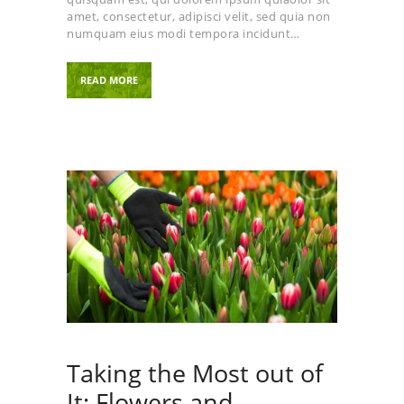
amet, consectetur, adipisci velit, sed quia non
numquam eius modi tempora incidunt…
READ MORE
Taking the Most out of
It: Flowers and