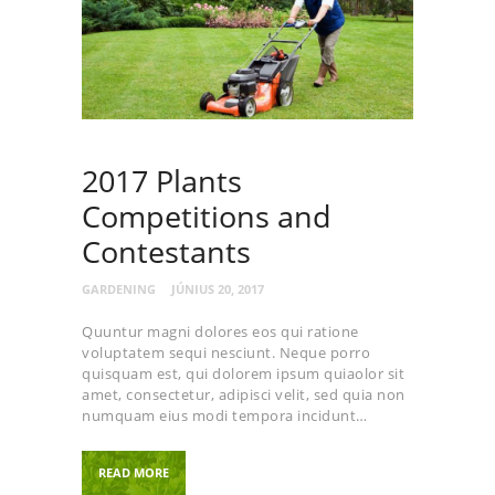
2017 Plants
Competitions and
Contestants
GARDENING
JÚNIUS 20, 2017
Quuntur magni dolores eos qui ratione
voluptatem sequi nesciunt. Neque porro
quisquam est, qui dolorem ipsum quiaolor sit
amet, consectetur, adipisci velit, sed quia non
numquam eius modi tempora incidunt…
READ MORE