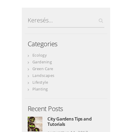
Keresés:
Categories
Ecology
Gardening
Green Care
Landscapes
Lifestyle
Planting
Recent Posts
City Gardens Tips and
Tutorials