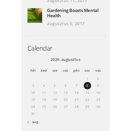
augusztus 11, 2017
Gardening Boosts Mental
Health
augusztus 6, 2017
Calendar
2026. augusztus
hét
ked
sze
csü
pén
szo
vas
1
2
3
4
5
6
7
8
9
10
11
12
13
14
15
16
17
18
19
20
21
22
23
24
25
26
27
28
29
30
31
« aug