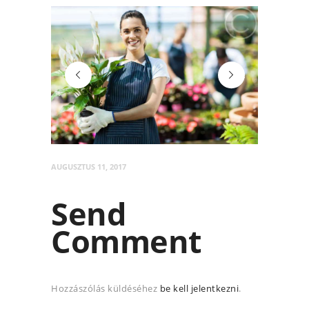
post-1
post-3
AUGUSZTUS 11, 2017
Send
Comment
Hozzászólás küldéséhez
be kell jelentkezni
.