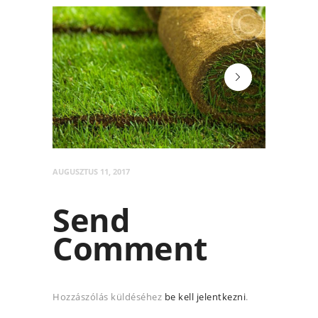
post-2
AUGUSZTUS 11, 2017
Send
Comment
Hozzászólás küldéséhez
be kell jelentkezni
.