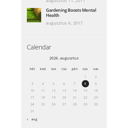
augusztus 11, 2017
Gardening Boosts Mental
Health
augusztus 6, 2017
Calendar
2026. augusztus
hét
ked
sze
csü
pén
szo
vas
1
2
3
4
5
6
7
8
9
10
11
12
13
14
15
16
17
18
19
20
21
22
23
24
25
26
27
28
29
30
31
« aug