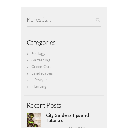
Keresés:
Categories
Ecology
Gardening
Green Care
Landscapes
Lifestyle
Planting
Recent Posts
City Gardens Tips and
Tutorials