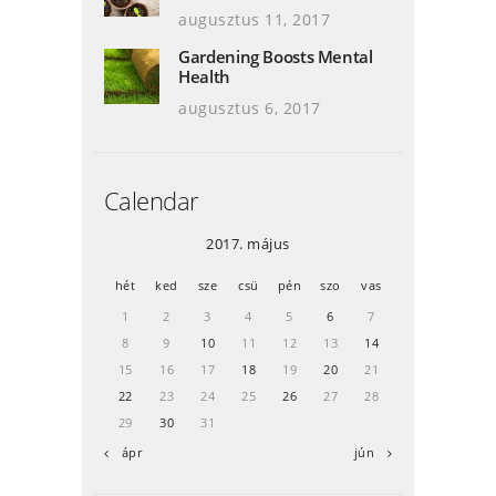
augusztus 11, 2017
Gardening Boosts Mental
Health
augusztus 6, 2017
Calendar
2017. május
hét
ked
sze
csü
pén
szo
vas
1
2
3
4
5
6
7
8
9
10
11
12
13
14
15
16
17
18
19
20
21
22
23
24
25
26
27
28
29
30
31
« ápr
jún »