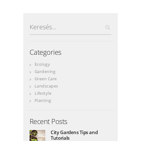
Keresés:
Categories
Ecology
Gardening
Green Care
Landscapes
Lifestyle
Planting
Recent Posts
City Gardens Tips and
Tutorials