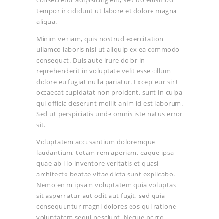
tempor incididunt ut labore et dolore magna
aliqua.
Minim veniam, quis nostrud exercitation
ullamco laboris nisi ut aliquip ex ea commodo
consequat. Duis aute irure dolor in
reprehenderit in voluptate velit esse cillum
dolore eu fugiat nulla pariatur. Excepteur sint
occaecat cupidatat non proident, sunt in culpa
qui officia deserunt mollit anim id est laborum.
Sed ut perspiciatis unde omnis iste natus error
sit.
Voluptatem accusantium doloremque
laudantium, totam rem aperiam, eaque ipsa
quae ab illo inventore veritatis et quasi
architecto beatae vitae dicta sunt explicabo.
Nemo enim ipsam voluptatem quia voluptas
sit aspernatur aut odit aut fugit, sed quia
consequuntur magni dolores eos qui ratione
voluptatem sequi nesciunt. Neque porro