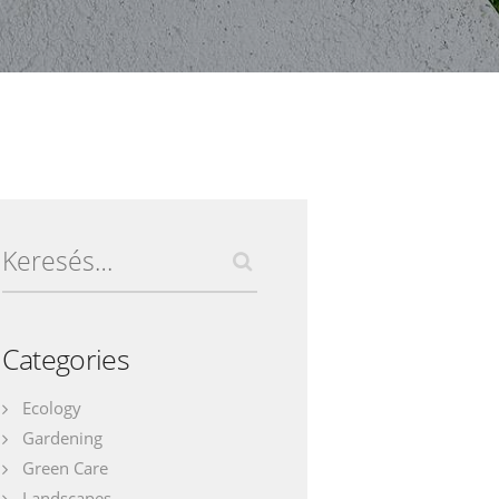
Keresés:
Categories
Ecology
Gardening
Green Care
Landscapes