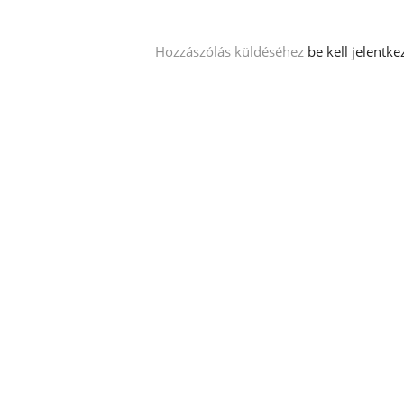
Hozzászólás küldéséhez
be kell jelentke