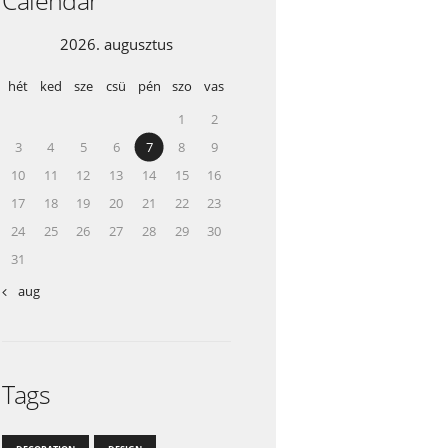
2026. augusztus
hét
ked
sze
csü
pén
szo
vas
1
2
3
4
5
6
7
8
9
10
11
12
13
14
15
16
17
18
19
20
21
22
23
24
25
26
27
28
29
30
31
« aug
Tags