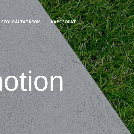
I SZOLGÁLTATÁSOK
KAPCSOLAT
otion