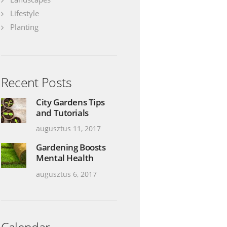
Lifestyle
Planting
Recent Posts
City Gardens Tips
and Tutorials
augusztus 11, 2017
Gardening Boosts
Mental Health
augusztus 6, 2017
Calendar