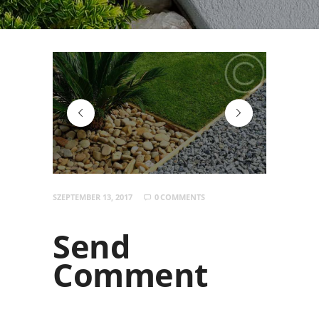
slider-2-bg-2
icon-512
SZEPTEMBER 13, 2017
0
COMMENTS
Send
Comment