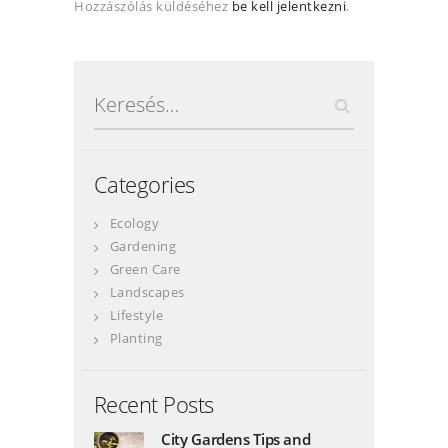
Hozzászólás küldéséhez
be kell jelentkezni
.
Keresés:
Categories
Ecology
Gardening
Green Care
Landscapes
Lifestyle
Planting
Recent Posts
City Gardens Tips and