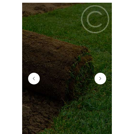
marker
price-bg2