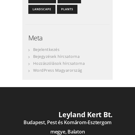
LANDSCAPE
PLANTS
Meta
Bejelentkezés
Bejegyzések hírcsatorna
Hozzászólások hírcsatorna
WordPress Magyarország
Leyland Kert Bt.
Budapest, Pest és Komárom-Esztergom
megye, Balaton