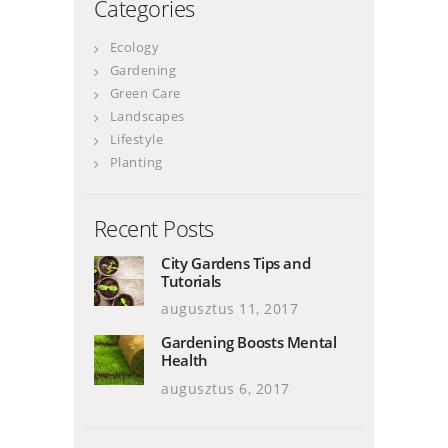
Categories
Ecology
Gardening
Green Care
Landscapes
Lifestyle
Planting
Recent Posts
City Gardens Tips and
Tutorials
augusztus 11, 2017
Gardening Boosts Mental
Health
augusztus 6, 2017