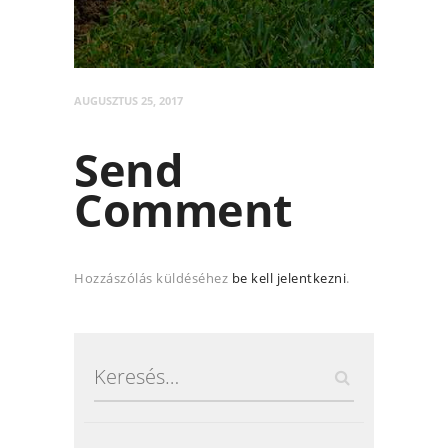
AUGUSZTUS 25, 2017
Send
Comment
Hozzászólás küldéséhez
be kell jelentkezni
.
Keresés: