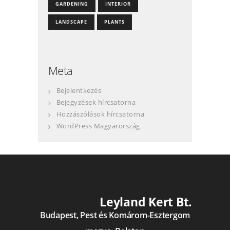
GARDENING
INTERIOR
LANDSCAPE
PLANTS
Meta
Bejelentkezés
Bejegyzések hírcsatorna
Hozzászólások hírcsatorna
WordPress Magyarország
Leyland Kert Bt.
Budapest, Pest és Komárom-Esztergom