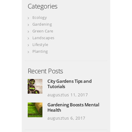
Categories
Ecology
Gardening
Green Care
Landscapes
Lifestyle
Planting
Recent Posts
City Gardens Tips and
Tutorials
augusztus 11, 2017
Gardening Boosts Mental
Health
augusztus 6, 2017