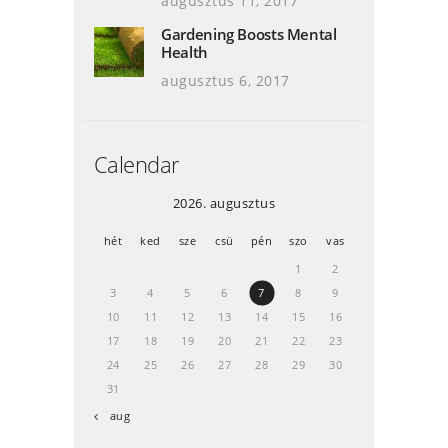
augusztus 11, 2017
Gardening Boosts Mental
Health
augusztus 6, 2017
Calendar
2026. augusztus
hét
ked
sze
csü
pén
szo
vas
1
2
3
4
5
6
7
8
9
10
11
12
13
14
15
16
17
18
19
20
21
22
23
24
25
26
27
28
29
30
31
« aug