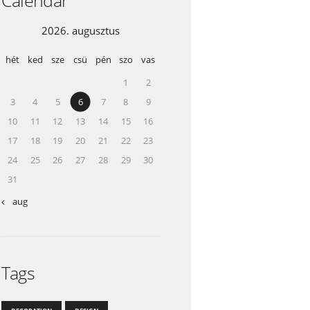
2026. augusztus
hét
ked
sze
csü
pén
szo
vas
1
2
3
4
5
6
7
8
9
10
11
12
13
14
15
16
17
18
19
20
21
22
23
24
25
26
27
28
29
30
31
« aug
Tags