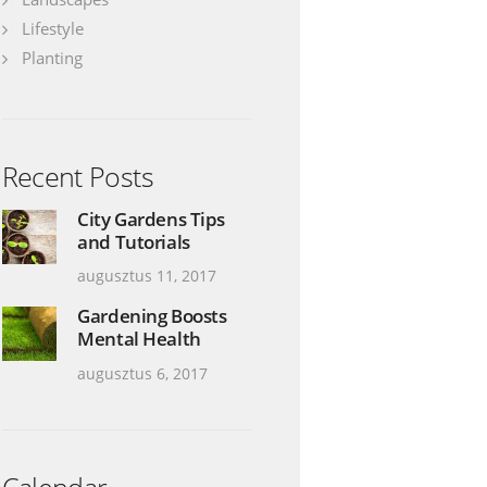
Lifestyle
Planting
Recent Posts
City Gardens Tips
and Tutorials
augusztus 11, 2017
Gardening Boosts
Mental Health
augusztus 6, 2017
Calendar