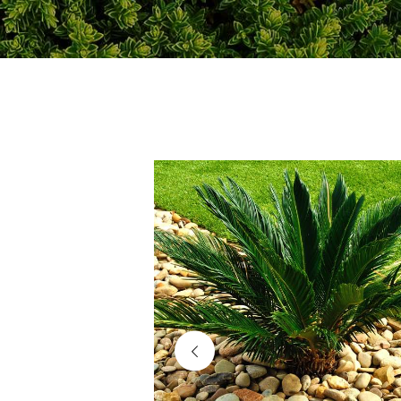
image-8