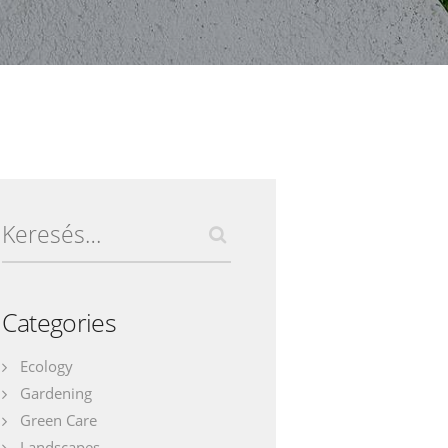
Keresés:
Categories
Ecology
Gardening
Green Care
Landscapes