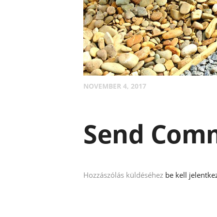
NOVEMBER 4, 2017
Send Com
Hozzászólás küldéséhez
be kell jelentke