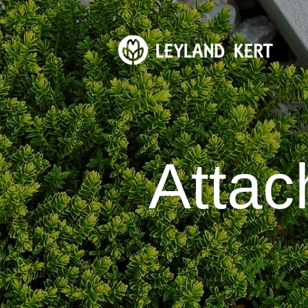
Attac