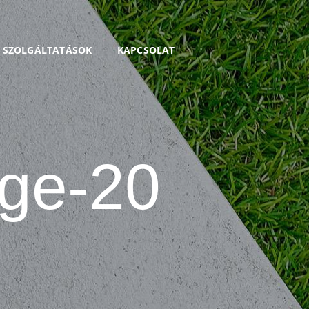
I SZOLGÁLTATÁSOK
KAPCSOLAT
age-20