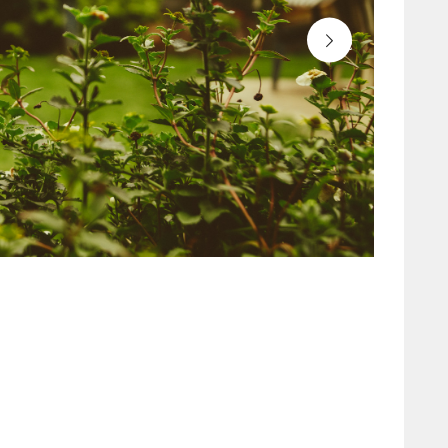
leyland-kertepi