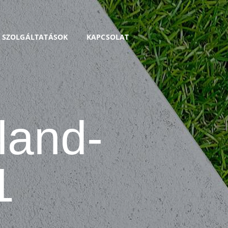
I SZOLGÁLTATÁSOK
KAPCSOLAT
land-
1