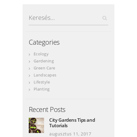
Keresés:
Categories
Ecology
Gardening
Green Care
Landscapes
Lifestyle
Planting
Recent Posts
City Gardens Tips and
Tutorials
augusztus 11, 2017