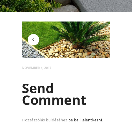
img_contact
NOVEMBER 4, 2017
Send
Comment
Hozzászólás küldéséhez
be kell jelentkezni
.