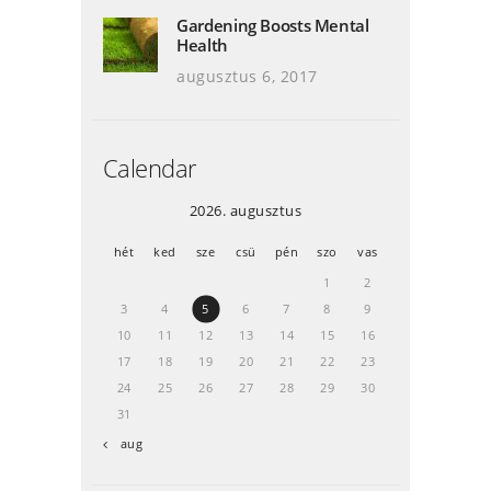
Gardening Boosts Mental
Health
augusztus 6, 2017
Calendar
2026. augusztus
hét
ked
sze
csü
pén
szo
vas
1
2
3
4
5
6
7
8
9
10
11
12
13
14
15
16
17
18
19
20
21
22
23
24
25
26
27
28
29
30
31
« aug