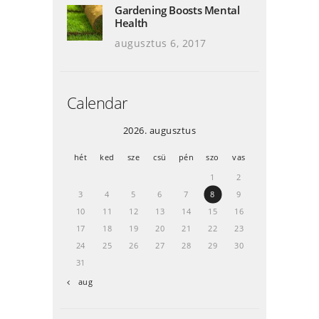
Gardening Boosts Mental
Health
augusztus 6, 2017
Calendar
2026. augusztus
hét
ked
sze
csü
pén
szo
vas
1
2
3
4
5
6
7
8
9
10
11
12
13
14
15
16
17
18
19
20
21
22
23
24
25
26
27
28
29
30
31
« aug