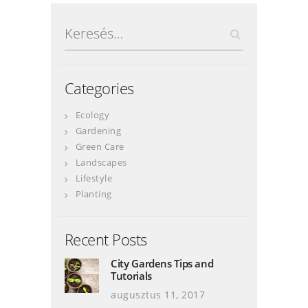
Keresés:
Categories
Ecology
Gardening
Green Care
Landscapes
Lifestyle
Planting
Recent Posts
City Gardens Tips and
Tutorials
augusztus 11, 2017