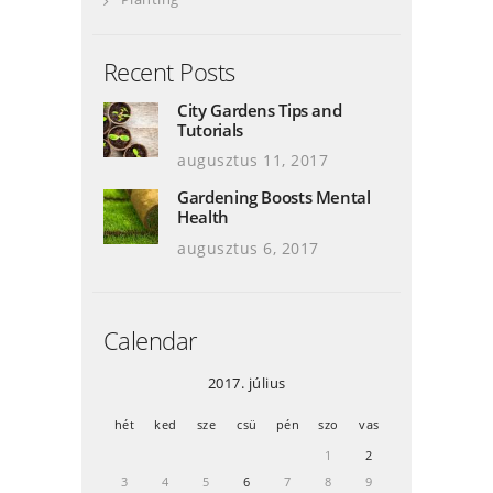
Recent Posts
City Gardens Tips and
Tutorials
augusztus 11, 2017
Gardening Boosts Mental
Health
augusztus 6, 2017
Calendar
2017. július
hét
ked
sze
csü
pén
szo
vas
1
2
3
4
5
6
7
8
9