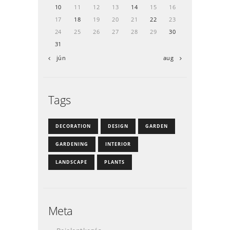
10
11
12
13
14
15
16
17
18
19
20
21
22
23
24
25
26
27
28
29
30
31
« jún
aug »
Tags
DECORATION
DESIGN
GARDEN
GARDENING
INTERIOR
LANDSCAPE
PLANTS
Meta