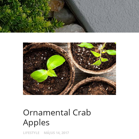
Ornamental Crab
Apples
LIFESTYLE
MÁJUS 14, 2017