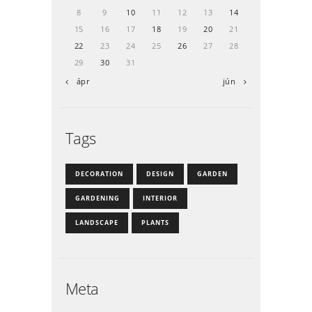
8
9
10
11
12
13
14
15
16
17
18
19
20
21
22
23
24
25
26
27
28
29
30
31
« ápr
jún »
Tags
DECORATION
DESIGN
GARDEN
GARDENING
INTERIOR
LANDSCAPE
PLANTS
Meta