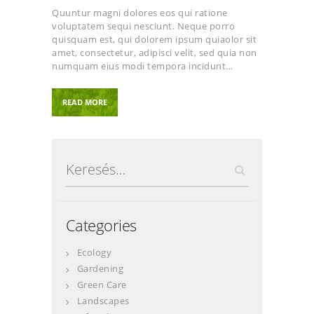
Quuntur magni dolores eos qui ratione
voluptatem sequi nesciunt. Neque porro
quisquam est, qui dolorem ipsum quiaolor sit
amet, consectetur, adipisci velit, sed quia non
numquam eius modi tempora incidunt…
READ MORE
Keresés:
Categories
Ecology
Gardening
Green Care
Landscapes