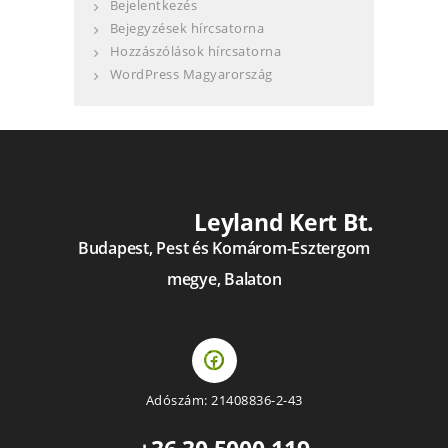
Bejelentkezés
Bejegyzések hírcsatorna
Hozzászólások hírcsatorna
WordPress Magyarország
Leyland Kert Bt.
Budapest, Pest és Komárom-Esztergom
megye, Balaton
Adószám: 21408836-2-43