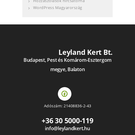
Hozzászólások hírcsatorna
WordPress Magyarország
Leyland Kert Bt.
Budapest, Pest és Komárom-Esztergom
megye, Balaton
Adószám: 21408836-2-43
+36 30 5000-119
info@leylandkert.hu