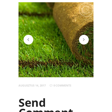
post-20
post-22
AUGUSZTUS 14, 2017
0
COMMENTS
Send