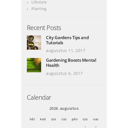
Lifestyle
Planting
Recent Posts
City Gardens Tips and
Tutorials
augusztus 11, 2017
Gardening Boosts Mental
Health
augusztus 6, 2017
Calendar
2026. augusztus
hét
ked
sze
csü
pén
szo
vas
1
2