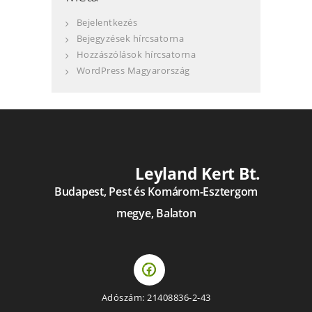
Bejelentkezés
Bejegyzések hírcsatorna
Hozzászólások hírcsatorna
WordPress Magyarország
Leyland Kert Bt.
Budapest, Pest és Komárom-Esztergom
megye, Balaton
Adószám: 21408836-2-43