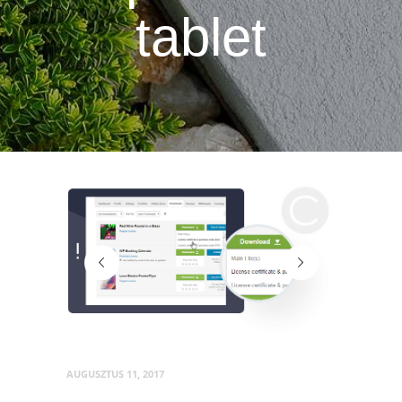
tablet
7_support
cideoclipart
AUGUSZTUS 11, 2017