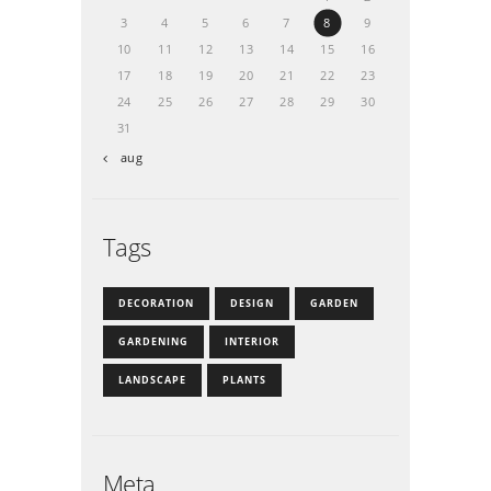
3
4
5
6
7
8
9
10
11
12
13
14
15
16
17
18
19
20
21
22
23
24
25
26
27
28
29
30
31
« aug
Tags
DECORATION
DESIGN
GARDEN
GARDENING
INTERIOR
LANDSCAPE
PLANTS
Meta