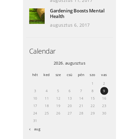
augusztus 11, 2017
Gardening Boosts Mental
Health
augusztus 6, 2017
Calendar
2026. augusztus
hét
ked
sze
csü
pén
szo
vas
1
2
3
4
5
6
7
8
9
10
11
12
13
14
15
16
17
18
19
20
21
22
23
24
25
26
27
28
29
30
31
« aug