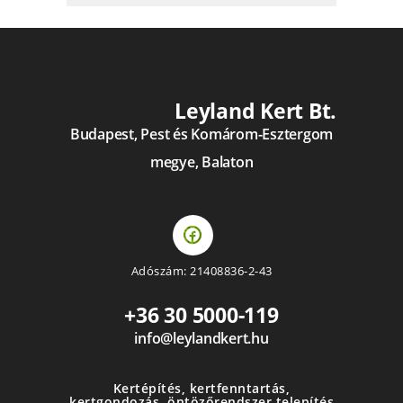
Leyland Kert Bt.
Budapest, Pest és Komárom-Esztergom
megye, Balaton
Adószám: 21408836-2-43
+36 30 5000-119
info@leylandkert.hu
Kertépítés, kertfenntartás,
kertgondozás, öntözőrendszer telepítés